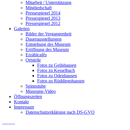
Mitarbeit / Unterstützung
Mitgliedschaft
Pressespiegel 2014
Pressespiegel 2013
Pressespiegel 2012
Galerien
Bilder der Vergangenheit
Dauerausstellungen
Entstehung des Museum
Eröffnung des Museum
Erzählcafés
Ortsteile
Fotos zu Geilshausen
Fotos zu Kesselbach
Fotos zu Odenhausen
Fotos zu Rüddingshausen
Spinnstube
Museums-Video
Öffnungszeiten
Kontakt
Impressum
Datenschutzerklärung nach DS-GVO