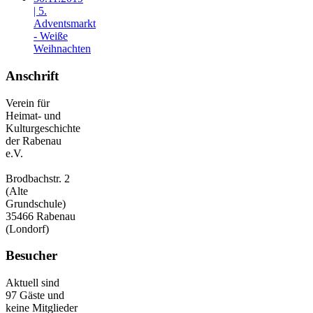
| 5.
Adventsmarkt
- Weiße
Weihnachten
Anschrift
Verein für
Heimat- und
Kulturgeschichte
der Rabenau
e.V.
Brodbachstr. 2
(Alte
Grundschule)
35466 Rabenau
(Londorf)
Besucher
Aktuell sind
97 Gäste und
keine Mitglieder