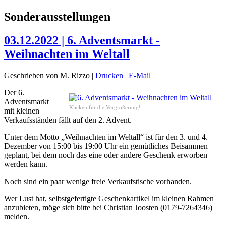
Sonderausstellungen
03.12.2022 | 6. Adventsmarkt -
Weihnachten im Weltall
Geschrieben von M. Rizzo
|
Drucken
|
E-Mail
Der 6.
Adventsmarkt
Klicken für die Vergrößerung!
mit kleinen
Verkaufsständen fällt auf den 2. Advent.
Unter dem Motto „Weihnachten im Weltall“ ist für den 3. und 4.
Dezember von 15:00 bis 19:00 Uhr ein gemütliches Beisammen
geplant, bei dem noch das eine oder andere Geschenk erworben
werden kann.
Noch sind ein paar wenige freie Verkaufstische vorhanden.
Wer Lust hat, selbstgefertigte Geschenkartikel im kleinen Rahmen
anzubieten, möge sich bitte bei Christian Joosten (0179-7264346)
melden.