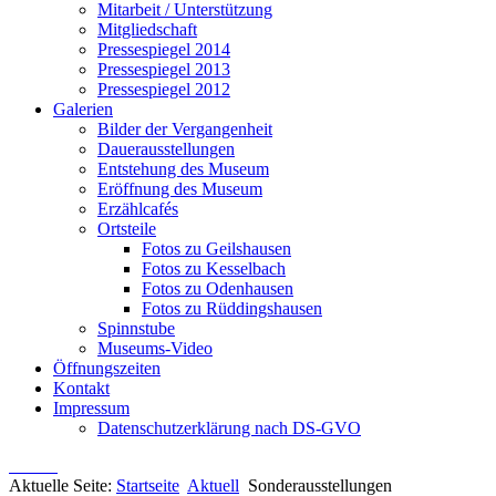
Mitarbeit / Unterstützung
Mitgliedschaft
Pressespiegel 2014
Pressespiegel 2013
Pressespiegel 2012
Galerien
Bilder der Vergangenheit
Dauerausstellungen
Entstehung des Museum
Eröffnung des Museum
Erzählcafés
Ortsteile
Fotos zu Geilshausen
Fotos zu Kesselbach
Fotos zu Odenhausen
Fotos zu Rüddingshausen
Spinnstube
Museums-Video
Öffnungszeiten
Kontakt
Impressum
Datenschutzerklärung nach DS-GVO
Aktuelle Seite:
Startseite
Aktuell
Sonderausstellungen