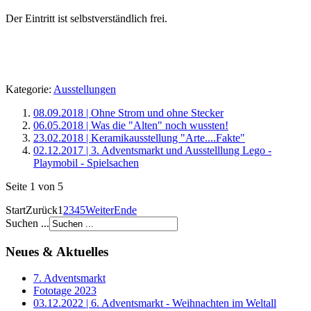
Der Eintritt ist selbstverständlich frei.
Kategorie:
Ausstellungen
08.09.2018 | Ohne Strom und ohne Stecker
06.05.2018 | Was die "Alten" noch wussten!
23.02.2018 | Keramikausstellung "Arte....Fakte"
02.12.2017 | 3. Adventsmarkt und Ausstelllung Lego -
Playmobil - Spielsachen
Seite 1 von 5
Start
Zurück
1
2
3
4
5
Weiter
Ende
Suchen ...
Neues & Aktuelles
7. Adventsmarkt
Fototage 2023
03.12.2022 | 6. Adventsmarkt - Weihnachten im Weltall