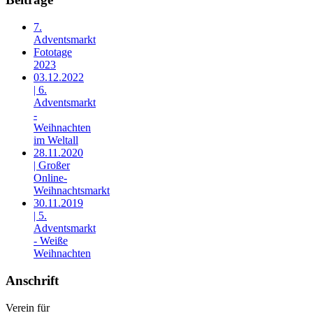
7.
Adventsmarkt
Fototage
2023
03.12.2022
| 6.
Adventsmarkt
-
Weihnachten
im Weltall
28.11.2020
| Großer
Online-
Weihnachtsmarkt
30.11.2019
| 5.
Adventsmarkt
- Weiße
Weihnachten
Anschrift
Verein für