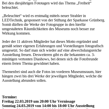
Bei den diesjährigen Fototagen wird das Thema „Freiheit“
beleuchtet.
„Beleuchtet“ wird es erstmalig mittels neuer Strahler in
LEDTechnik, gesponsert von der Stiftung der Sparkasse Grünberg.
Somit dürften die Werke der Fotogruppe in den hierfür
umgestalteten Räumlichkeiten des Museums noch besser zur
Wirkung kommen.
Jeder der 11 aktiven Mitglieder hat dieses Motto ergründet und
gemäß seiner eigenen Erfahrungen und Vorstellungen fotografisch
umgesetzt. So darf man sich wieder auf eine abwechslungsreiche
Ausstellung freuen. Desweiteren gibt es die bekannten ca. 3-
minütigen vertonten Diashows, bei denen sich die Fotofreunde
einem freien Thema gewidmet haben.
Themenfrei sind auch die Fotos im vorderen Museumsraum, hier
hängen zwei bis drei Werke der jeweiligen Mitglieder, welche die
Ausstellung abrunden sollen.
Termine:
Freitag 22.03.2019 um 20:00 Uhr Vernissage
Sonntag 24.03.2019 von 14:00 bis 18:00 Uhr Ausstellung