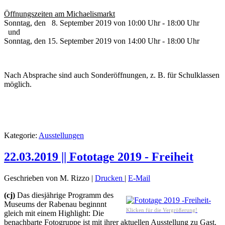
Öffnungszeiten am Michaelismarkt
Sonntag, den 8. September 2019 von 10:00 Uhr - 18:00 Uhr
und
Sonntag, den 15. September 2019 von 14:00 Uhr - 18:00 Uhr
Nach Absprache sind auch Sonderöffnungen, z. B. für Schulklassen
möglich.
Kategorie:
Ausstellungen
22.03.2019 || Fototage 2019 - Freiheit
Geschrieben von M. Rizzo
|
Drucken
|
E-Mail
(cj)
Das diesjährige Programm des
Museums der Rabenau beginnnt
Klicken für die Vergrößerung!
gleich mit einem Highlight: Die
benachbarte Fotogruppe ist mit ihrer aktuellen Ausstellung zu Gast.