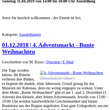
Sonntag 31.04.2019 von 14:00 bis 18:00 Uhr Ausstellung
Seien Sie herzlich willkommen - der Eintritt ist frei.
Kategorie:
Ausstellungen
01.12.2018 | 4. Adventsmarkt - Bunte
Weihnachten
Geschrieben von M. Rizzo
|
Drucken
|
E-Mail
Die Tage werden
kürzer, die Bäume
Klicken für die Vergrößerung!
verlieren ihre Blätter,
es beginnt die dunkle, triste Jahreszeit. Grund genug für das
Museum der Rabenau, dem ein wenig entgegen zu wirken. Unter
dem Motto „Bunte Weihnachten“ gibt es am 1. und 2. Dezember (1.
Advent) den kleinen, aber feinen Adventsmarkt. Jeweils von 15:00 -
19:00 Uhr werden handwerkliche Geschenkartikel und kleine
Basteleien aus der Region angeboten. Eine gute Gelegenheit, um ein