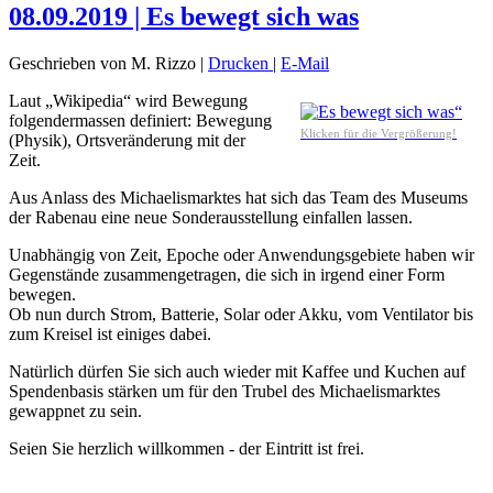
08.09.2019 | Es bewegt sich was
Geschrieben von M. Rizzo
|
Drucken
|
E-Mail
Laut „Wikipedia“ wird Bewegung
folgendermassen definiert: Bewegung
Klicken für die Vergrößerung!
(Physik), Ortsveränderung mit der
Zeit.
Aus Anlass des Michaelismarktes hat sich das Team des Museums
der Rabenau eine neue Sonderausstellung einfallen lassen.
Unabhängig von Zeit, Epoche oder Anwendungsgebiete haben wir
Gegenstände zusammengetragen, die sich in irgend einer Form
bewegen.
Ob nun durch Strom, Batterie, Solar oder Akku, vom Ventilator bis
zum Kreisel ist einiges dabei.
Natürlich dürfen Sie sich auch wieder mit Kaffee und Kuchen auf
Spendenbasis stärken um für den Trubel des Michaelismarktes
gewappnet zu sein.
Seien Sie herzlich willkommen - der Eintritt ist frei.