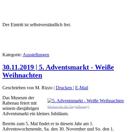
Der Eintritt ist selbstverständlich frei.
Kategorie:
Ausstellungen
30.11.2019 | 5. Adventsmarkt - Weiße
Weihnachten
Geschrieben von M. Rizzo
|
Drucken
|
E-Mail
Das Museum der
Rabenau feiert mit
Klicken für die Vergrößerung!
seinem diesjährigen
Adventsmarkt ein kleines Jubiläum.
Bereits zum 5. Mal findet er in diesem Jahr am 1.
Adventswochenende, Sa. den 30. November und So. den 1.