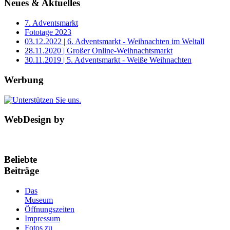
Neues & Aktuelles
7. Adventsmarkt
Fototage 2023
03.12.2022 | 6. Adventsmarkt - Weihnachten im Weltall
28.11.2020 | Großer Online-Weihnachtsmarkt
30.11.2019 | 5. Adventsmarkt - Weiße Weihnachten
Werbung
WebDesign by
Beliebte
Beiträge
Das
Museum
Öffnungszeiten
Impressum
Fotos zu