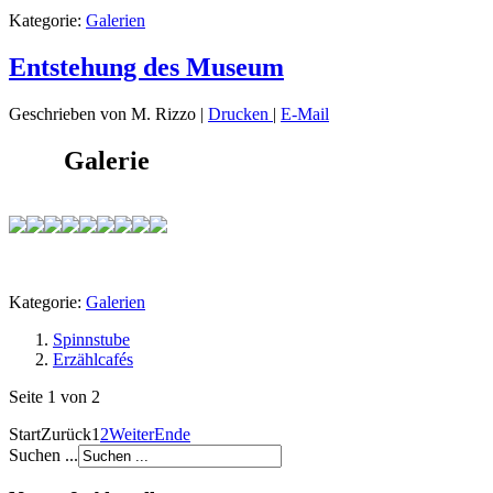
Kategorie:
Galerien
Entstehung des Museum
Geschrieben von M. Rizzo
|
Drucken
|
E-Mail
Galerie
Kategorie:
Galerien
Spinnstube
Erzählcafés
Seite 1 von 2
Start
Zurück
1
2
Weiter
Ende
Suchen ...