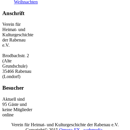
Weihnachten
Anschrift
Verein für
Heimat- und
Kulturgeschichte
der Rabenau
e.V.
Brodbachstr. 2
(Alte
Grundschule)
35466 Rabenau
(Londorf)
Besucher
Aktuell sind
95 Gäste und
keine Mitglieder
online
Verein für Heimat- und Kulturgeschichte der Rabenau e.V.
Copyright© 2015
Omega-FX _webmedia_