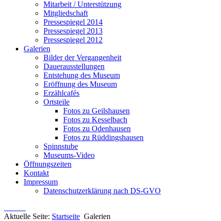
Mitarbeit / Unterstützung
Mitgliedschaft
Pressespiegel 2014
Pressespiegel 2013
Pressespiegel 2012
Galerien
Bilder der Vergangenheit
Dauerausstellungen
Entstehung des Museum
Eröffnung des Museum
Erzählcafés
Ortsteile
Fotos zu Geilshausen
Fotos zu Kesselbach
Fotos zu Odenhausen
Fotos zu Rüddingshausen
Spinnstube
Museums-Video
Öffnungszeiten
Kontakt
Impressum
Datenschutzerklärung nach DS-GVO
Aktuelle Seite:
Startseite
Galerien