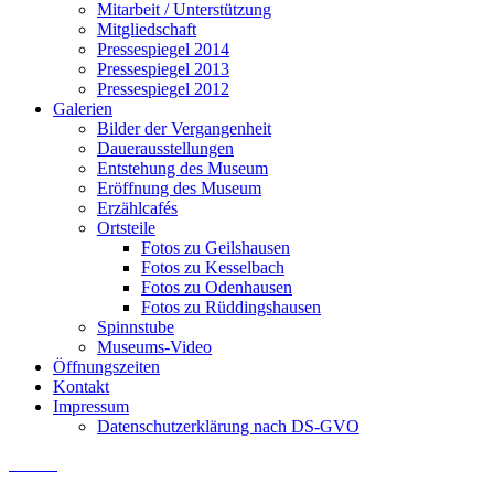
Mitarbeit / Unterstützung
Mitgliedschaft
Pressespiegel 2014
Pressespiegel 2013
Pressespiegel 2012
Galerien
Bilder der Vergangenheit
Dauerausstellungen
Entstehung des Museum
Eröffnung des Museum
Erzählcafés
Ortsteile
Fotos zu Geilshausen
Fotos zu Kesselbach
Fotos zu Odenhausen
Fotos zu Rüddingshausen
Spinnstube
Museums-Video
Öffnungszeiten
Kontakt
Impressum
Datenschutzerklärung nach DS-GVO