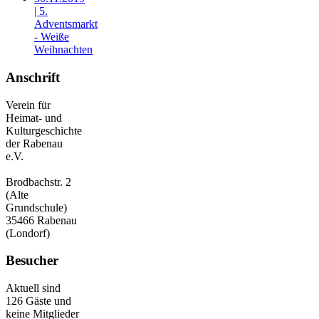
| 5.
Adventsmarkt
- Weiße
Weihnachten
Anschrift
Verein für
Heimat- und
Kulturgeschichte
der Rabenau
e.V.
Brodbachstr. 2
(Alte
Grundschule)
35466 Rabenau
(Londorf)
Besucher
Aktuell sind
126 Gäste und
keine Mitglieder