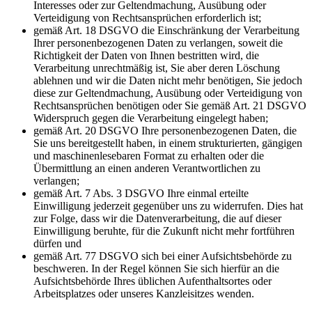
Interesses oder zur Geltendmachung, Ausübung oder
Verteidigung von Rechtsansprüchen erforderlich ist;
gemäß Art. 18 DSGVO die Einschränkung der Verarbeitung
Ihrer personenbezogenen Daten zu verlangen, soweit die
Richtigkeit der Daten von Ihnen bestritten wird, die
Verarbeitung unrechtmäßig ist, Sie aber deren Löschung
ablehnen und wir die Daten nicht mehr benötigen, Sie jedoch
diese zur Geltendmachung, Ausübung oder Verteidigung von
Rechtsansprüchen benötigen oder Sie gemäß Art. 21 DSGVO
Widerspruch gegen die Verarbeitung eingelegt haben;
gemäß Art. 20 DSGVO Ihre personenbezogenen Daten, die
Sie uns bereitgestellt haben, in einem strukturierten, gängigen
und maschinenlesebaren Format zu erhalten oder die
Übermittlung an einen anderen Verantwortlichen zu
verlangen;
gemäß Art. 7 Abs. 3 DSGVO Ihre einmal erteilte
Einwilligung jederzeit gegenüber uns zu widerrufen. Dies hat
zur Folge, dass wir die Datenverarbeitung, die auf dieser
Einwilligung beruhte, für die Zukunft nicht mehr fortführen
dürfen und
gemäß Art. 77 DSGVO sich bei einer Aufsichtsbehörde zu
beschweren. In der Regel können Sie sich hierfür an die
Aufsichtsbehörde Ihres üblichen Aufenthaltsortes oder
Arbeitsplatzes oder unseres Kanzleisitzes wenden.