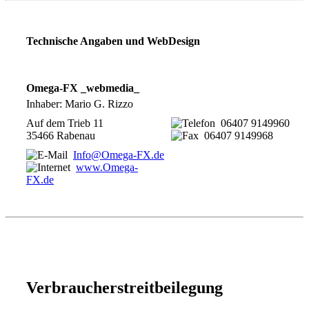
Technische Angaben und WebDesign
Omega-FX _webmedia_
Inhaber: Mario G. Rizzo
Auf dem Trieb 11
06407 9149960
35466 Rabenau
06407 9149968
Info@Omega-FX.de
www.Omega-
FX.de
Verbraucherstreitbeilegung