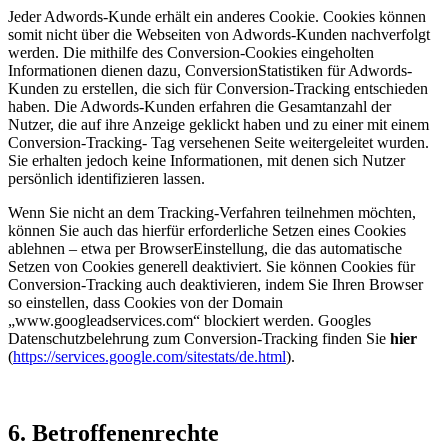
Jeder Adwords-Kunde erhält ein anderes Cookie. Cookies können
somit nicht über die Webseiten von Adwords-Kunden nachverfolgt
werden. Die mithilfe des Conversion-Cookies eingeholten
Informationen dienen dazu, ConversionStatistiken für Adwords-
Kunden zu erstellen, die sich für Conversion-Tracking entschieden
haben. Die Adwords-Kunden erfahren die Gesamtanzahl der
Nutzer, die auf ihre Anzeige geklickt haben und zu einer mit einem
Conversion-Tracking- Tag versehenen Seite weitergeleitet wurden.
Sie erhalten jedoch keine Informationen, mit denen sich Nutzer
persönlich identifizieren lassen.
Wenn Sie nicht an dem Tracking-Verfahren teilnehmen möchten,
können Sie auch das hierfür erforderliche Setzen eines Cookies
ablehnen – etwa per BrowserEinstellung, die das automatische
Setzen von Cookies generell deaktiviert. Sie können Cookies für
Conversion-Tracking auch deaktivieren, indem Sie Ihren Browser
so einstellen, dass Cookies von der Domain
„www.googleadservices.com“ blockiert werden. Googles
Datenschutzbelehrung zum Conversion-Tracking finden Sie
hier
(
https://services.google.com/sitestats/de.html
).
6. Betroffenenrechte