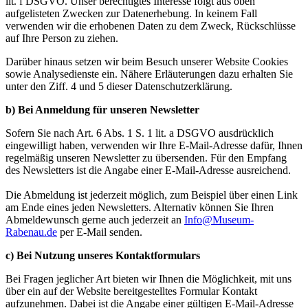
lit. f DSGVO. Unser berechtigtes Interesse folgt aus oben
aufgelisteten Zwecken zur Datenerhebung. In keinem Fall
verwenden wir die erhobenen Daten zu dem Zweck, Rückschlüsse
auf Ihre Person zu ziehen.
Darüber hinaus setzen wir beim Besuch unserer Website Cookies
sowie Analysedienste ein. Nähere Erläuterungen dazu erhalten Sie
unter den Ziff. 4 und 5 dieser Datenschutzerklärung.
b) Bei Anmeldung für unseren Newsletter
Sofern Sie nach Art. 6 Abs. 1 S. 1 lit. a DSGVO ausdrücklich
eingewilligt haben, verwenden wir Ihre E-Mail-Adresse dafür, Ihnen
regelmäßig unseren Newsletter zu übersenden. Für den Empfang
des Newsletters ist die Angabe einer E-Mail-Adresse ausreichend.
Die Abmeldung ist jederzeit möglich, zum Beispiel über einen Link
am Ende eines jeden Newsletters. Alternativ können Sie Ihren
Abmeldewunsch gerne auch jederzeit an
Info@Museum-
Rabenau.de
per E-Mail senden.
c) Bei Nutzung unseres Kontaktformulars
Bei Fragen jeglicher Art bieten wir Ihnen die Möglichkeit, mit uns
über ein auf der Website bereitgestelltes Formular Kontakt
aufzunehmen. Dabei ist die Angabe einer gültigen E-Mail-Adresse