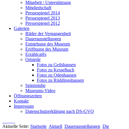
Mitarbeit / Unterstützung
Mitgliedschaft
Pressespiegel 2014
Pressespiegel 2013
Pressespiegel 2012
Galerien
Bilder der Vergangenheit
Dauerausstellungen
Entstehung des Museum
Eröffnung des Museum
Erzählcafés
Ortsteile
Fotos zu Geilshausen
Fotos zu Kesselbach
Fotos zu Odenhausen
Fotos zu Rüddingshausen
Spinnstube
Museums-Video
Öffnungszeiten
Kontakt
Impressum
Datenschutzerklärung nach DS-GVO
Aktuelle Seite:
Startseite
Aktuell
Dauerausstellungen
Die