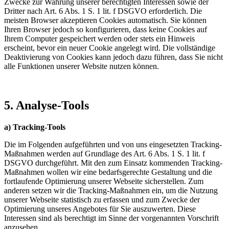
Zwecke zur Wahrung unserer berechtigten Interessen sowie der
Dritter nach Art. 6 Abs. 1 S. 1 lit. f DSGVO erforderlich. Die
meisten Browser akzeptieren Cookies automatisch. Sie können
Ihren Browser jedoch so konfigurieren, dass keine Cookies auf
Ihrem Computer gespeichert werden oder stets ein Hinweis
erscheint, bevor ein neuer Cookie angelegt wird. Die vollständige
Deaktivierung von Cookies kann jedoch dazu führen, dass Sie nicht
alle Funktionen unserer Website nutzen können.
5. Analyse-Tools
a) Tracking-Tools
Die im Folgenden aufgeführten und von uns eingesetzten Tracking-
Maßnahmen werden auf Grundlage des Art. 6 Abs. 1 S. 1 lit. f
DSGVO durchgeführt. Mit den zum Einsatz kommenden Tracking-
Maßnahmen wollen wir eine bedarfsgerechte Gestaltung und die
fortlaufende Optimierung unserer Webseite sicherstellen. Zum
anderen setzen wir die Tracking-Maßnahmen ein, um die Nutzung
unserer Webseite statistisch zu erfassen und zum Zwecke der
Optimierung unseres Angebotes für Sie auszuwerten. Diese
Interessen sind als berechtigt im Sinne der vorgenannten Vorschrift
anzusehen.