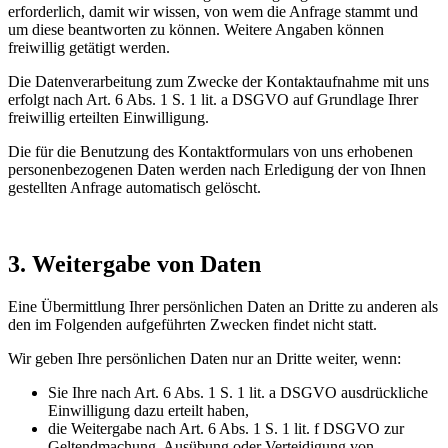
erforderlich, damit wir wissen, von wem die Anfrage stammt und
um diese beantworten zu können. Weitere Angaben können
freiwillig getätigt werden.
Die Datenverarbeitung zum Zwecke der Kontaktaufnahme mit uns
erfolgt nach Art. 6 Abs. 1 S. 1 lit. a DSGVO auf Grundlage Ihrer
freiwillig erteilten Einwilligung.
Die für die Benutzung des Kontaktformulars von uns erhobenen
personenbezogenen Daten werden nach Erledigung der von Ihnen
gestellten Anfrage automatisch gelöscht.
3. Weitergabe von Daten
Eine Übermittlung Ihrer persönlichen Daten an Dritte zu anderen als
den im Folgenden aufgeführten Zwecken findet nicht statt.
Wir geben Ihre persönlichen Daten nur an Dritte weiter, wenn:
Sie Ihre nach Art. 6 Abs. 1 S. 1 lit. a DSGVO ausdrückliche
Einwilligung dazu erteilt haben,
die Weitergabe nach Art. 6 Abs. 1 S. 1 lit. f DSGVO zur
Geltendmachung, Ausübung oder Verteidigung von