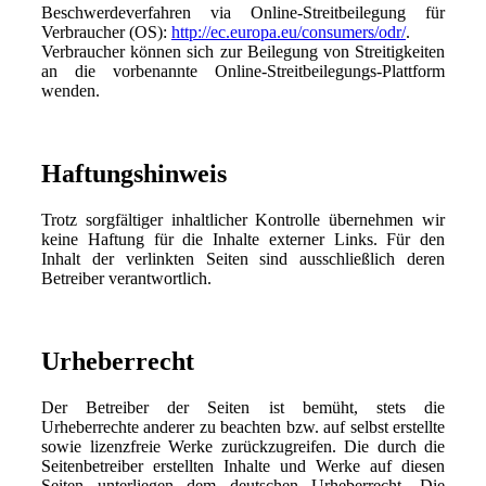
Beschwerdeverfahren via Online-Streitbeilegung für
Verbraucher (OS):
http://ec.europa.eu/consumers/odr/
.
Verbraucher können sich zur Beilegung von Streitigkeiten
an die vorbenannte Online-Streitbeilegungs-Plattform
wenden.
Haftungshinweis
Trotz sorgfältiger inhaltlicher Kontrolle übernehmen wir
keine Haftung für die Inhalte externer Links. Für den
Inhalt der verlinkten Seiten sind ausschließlich deren
Betreiber verantwortlich.
Urheberrecht
Der Betreiber der Seiten ist bemüht, stets die
Urheberrechte anderer zu beachten bzw. auf selbst erstellte
sowie lizenzfreie Werke zurückzugreifen. Die durch die
Seitenbetreiber erstellten Inhalte und Werke auf diesen
Seiten unterliegen dem deutschen Urheberrecht. Die