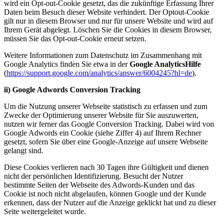
wird ein Opt-out-Cookie gesetzt, das die zukünftige Erfassung Ihrer
Daten beim Besuch dieser Website verhindert. Der Optout-Cookie
gilt nur in diesem Browser und nur für unsere Website und wird auf
Ihrem Gerät abgelegt. Löschen Sie die Cookies in diesem Browser,
müssen Sie das Opt-out-Cookie erneut setzen.
Weitere Informationen zum Datenschutz im Zusammenhang mit
Google Analytics finden Sie etwa in der
Google AnalyticsHilfe
(
https://support.google.com/analytics/answer/6004245?hl=de
).
ii) Google Adwords Conversion Tracking
Um die Nutzung unserer Webseite statistisch zu erfassen und zum
Zwecke der Optimierung unserer Website für Sie auszuwerten,
nutzen wir ferner das Google Conversion Tracking. Dabei wird von
Google Adwords ein Cookie (siehe Ziffer 4) auf Ihrem Rechner
gesetzt, sofern Sie über eine Google-Anzeige auf unsere Webseite
gelangt sind.
Diese Cookies verlieren nach 30 Tagen ihre Gültigkeit und dienen
nicht der persönlichen Identifizierung. Besucht der Nutzer
bestimmte Seiten der Webseite des Adwords-Kunden und das
Cookie ist noch nicht abgelaufen, können Google und der Kunde
erkennen, dass der Nutzer auf die Anzeige geklickt hat und zu dieser
Seite weitergeleitet wurde.