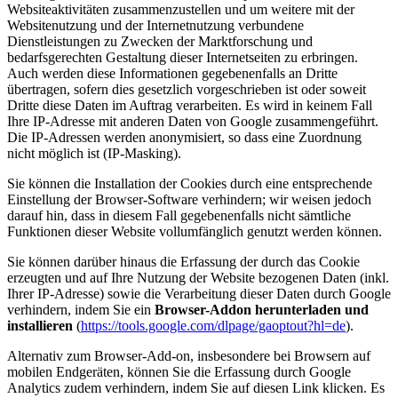
Websiteaktivitäten zusammenzustellen und um weitere mit der
Websitenutzung und der Internetnutzung verbundene
Dienstleistungen zu Zwecken der Marktforschung und
bedarfsgerechten Gestaltung dieser Internetseiten zu erbringen.
Auch werden diese Informationen gegebenenfalls an Dritte
übertragen, sofern dies gesetzlich vorgeschrieben ist oder soweit
Dritte diese Daten im Auftrag verarbeiten. Es wird in keinem Fall
Ihre IP-Adresse mit anderen Daten von Google zusammengeführt.
Die IP-Adressen werden anonymisiert, so dass eine Zuordnung
nicht möglich ist (IP-Masking).
Sie können die Installation der Cookies durch eine entsprechende
Einstellung der Browser-Software verhindern; wir weisen jedoch
darauf hin, dass in diesem Fall gegebenenfalls nicht sämtliche
Funktionen dieser Website vollumfänglich genutzt werden können.
Sie können darüber hinaus die Erfassung der durch das Cookie
erzeugten und auf Ihre Nutzung der Website bezogenen Daten (inkl.
Ihrer IP-Adresse) sowie die Verarbeitung dieser Daten durch Google
verhindern, indem Sie ein
Browser-Addon herunterladen und
installieren
(
https://tools.google.com/dlpage/gaoptout?hl=de
).
Alternativ zum Browser-Add-on, insbesondere bei Browsern auf
mobilen Endgeräten, können Sie die Erfassung durch Google
Analytics zudem verhindern, indem Sie auf diesen Link klicken. Es