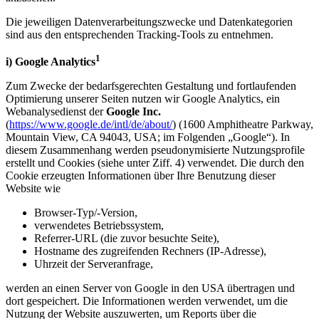
Die jeweiligen Datenverarbeitungszwecke und Datenkategorien
sind aus den entsprechenden Tracking-Tools zu entnehmen.
1
i) Google Analytics
Zum Zwecke der bedarfsgerechten Gestaltung und fortlaufenden
Optimierung unserer Seiten nutzen wir Google Analytics, ein
Webanalysedienst der
Google Inc.
(
https://www.google.de/intl/de/about/
) (1600 Amphitheatre Parkway,
Mountain View, CA 94043, USA; im Folgenden „Google“). In
diesem Zusammenhang werden pseudonymisierte Nutzungsprofile
erstellt und Cookies (siehe unter Ziff. 4) verwendet. Die durch den
Cookie erzeugten Informationen über Ihre Benutzung dieser
Website wie
Browser-Typ/-Version,
verwendetes Betriebssystem,
Referrer-URL (die zuvor besuchte Seite),
Hostname des zugreifenden Rechners (IP-Adresse),
Uhrzeit der Serveranfrage,
werden an einen Server von Google in den USA übertragen und
dort gespeichert. Die Informationen werden verwendet, um die
Nutzung der Website auszuwerten, um Reports über die