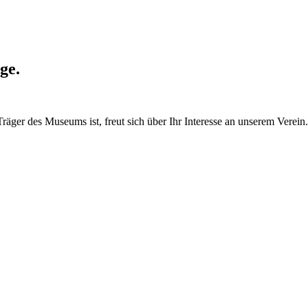
ge.
räger des Museums ist, freut sich über Ihr Interesse an unser
em Verein.