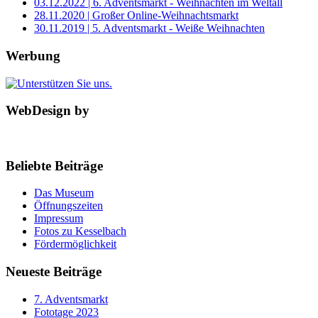
03.12.2022 | 6. Adventsmarkt - Weihnachten im Weltall
28.11.2020 | Großer Online-Weihnachtsmarkt
30.11.2019 | 5. Adventsmarkt - Weiße Weihnachten
Werbung
WebDesign by
Beliebte Beiträge
Das Museum
Öffnungszeiten
Impressum
Fotos zu Kesselbach
Fördermöglichkeit
Neueste Beiträge
7. Adventsmarkt
Fototage 2023