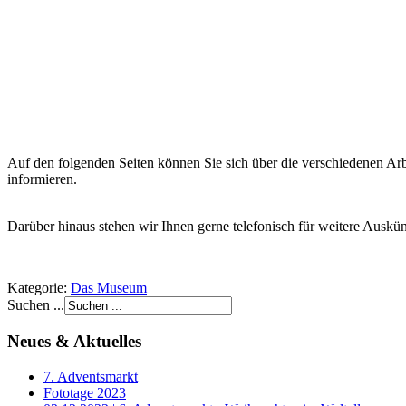
Auf den folgenden Seiten können Sie sich über die verschiedenen Arb
informieren.
Darüber hinaus stehen wir Ihnen gerne telefonisch für weitere Auskü
Kategorie:
Das Museum
Suchen ...
Neues & Aktuelles
7. Adventsmarkt
Fototage 2023