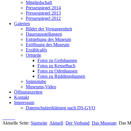
Mitgliedschaft
Pressespiegel 2014
Pressespiegel 2013
Pressespiegel 2012
Galerien
Bilder der Vergangenheit
Dauerausstellungen
Entstehung des Museum
Eröffnung des Museum
Erzählcafés
Ortsteile
Fotos zu Geilshausen
Fotos zu Kesselbach
Fotos zu Odenhausen
Fotos zu Rüddingshausen
Spinnstube
Museums-Video
Öffnungszeiten
Kontakt
Impressum
Datenschutzerklärung nach DS-GVO
Aktuelle Seite:
Startseite
Aktuell
Der Verbund
Das Museum
Das M