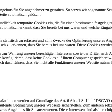
ngebots für Sie angenehmer zu gestalten. So setzen wir sogenannte Ses
eite automatisch gelöscht.
undlichkeit temporäre Cookies ein, die für einen bestimmten festgeleg
utomatisch erkannt, dass Sie bereits bei uns waren und welche Eingabe
 statistisch zu erfassen und zum Zwecke der Optimierung unseres Ange
sch zu erkennen, dass Sie bereits bei uns waren. Diese Cookies werden 
 zur Wahrung unserer berechtigten Interessen sowie der Dritter nach Ar
 konfigurieren, dass keine Cookies auf Ihrem Computer gespeichert we
ch dazu führen, dass Sie nicht alle Funktionen unserer Website nutzen
Maßnahmen werden auf Grundlage des Art. 6 Abs. 1 S. 1 lit. f DSGVO
aufende Optimierung unserer Webseite sicherstellen. Zum anderen set
res Angebotes für Sie auszuwerten. Diese Interessen sind als berechti