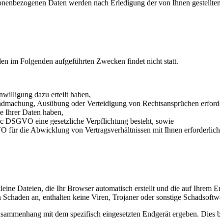
onenbezogenen Daten werden nach Erledigung der von Ihnen gestellten
den im Folgenden aufgeführten Zwecken findet nicht statt.
nwilligung dazu erteilt haben,
endmachung, Ausübung oder Verteidigung von Rechtsansprüchen erforder
e Ihrer Daten haben,
it. c DSGVO eine gesetzliche Verpflichtung besteht, sowie
VO für die Abwicklung von Vertragsverhältnissen mit Ihnen erforderlich 
kleine Dateien, die Ihr Browser automatisch erstellt und die auf Ihrem
 Schaden an, enthalten keine Viren, Trojaner oder sonstige Schadsoftw
usammenhang mit dem spezifisch eingesetzten Endgerät ergeben. Dies be