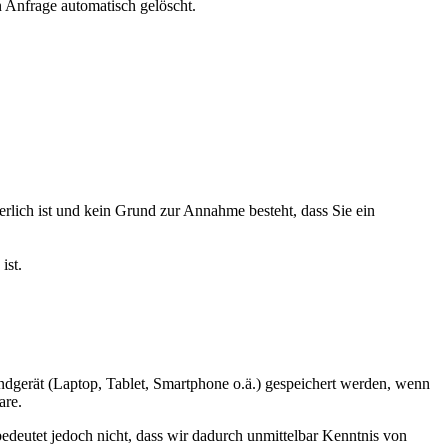
 Anfrage automatisch gelöscht.
lich ist und kein Grund zur Annahme besteht, dass Sie ein
ist.
 Endgerät (Laptop, Tablet, Smartphone o.ä.) gespeichert werden, wenn
are.
deutet jedoch nicht, dass wir dadurch unmittelbar Kenntnis von