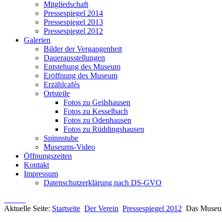
Mitgliedschaft
Pressespiegel 2014
Pressespiegel 2013
Pressespiegel 2012
Galerien
Bilder der Vergangenheit
Dauerausstellungen
Entstehung des Museum
Eröffnung des Museum
Erzählcafés
Ortsteile
Fotos zu Geilshausen
Fotos zu Kesselbach
Fotos zu Odenhausen
Fotos zu Rüddingshausen
Spinnstube
Museums-Video
Öffnungszeiten
Kontakt
Impressum
Datenschutzerklärung nach DS-GVO
Aktuelle Seite:
Startseite
Der Verein
Pressespiegel 2012
Das Muse