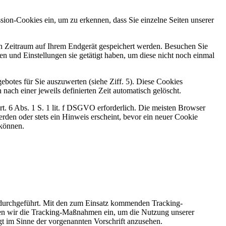
sion-Cookies ein, um zu erkennen, dass Sie einzelne Seiten unserer
ten Zeitraum auf Ihrem Endgerät gespeichert werden. Besuchen Sie
n und Einstellungen sie getätigt haben, um diese nicht noch einmal
botes für Sie auszuwerten (siehe Ziff. 5). Diese Cookies
nach einer jeweils definierten Zeit automatisch gelöscht.
t. 6 Abs. 1 S. 1 lit. f DSGVO erforderlich. Die meisten Browser
rden oder stets ein Hinweis erscheint, bevor ein neuer Cookie
 können.
 durchgeführt. Mit den zum Einsatz kommenden Tracking-
zen wir die Tracking-Maßnahmen ein, um die Nutzung unserer
gt im Sinne der vorgenannten Vorschrift anzusehen.