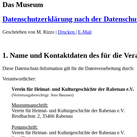
Das Museum
Datenschutzerklärung nach der Datensc
Geschrieben von M. Rizzo
|
Drucken
|
E-Mail
1. Name und Kontaktdaten des für die Ver
Diese Datenschutz-Information gilt für die Datenverarbeitung durch:
Verantwortlicher:
Verein für Heimat- und Kulturgeschichte der Rabenau e.V.
(Vertretungsberechtigt: Jens Hausner)
Museumsanschrift:
Verein für Heimat- und Kulturgeschichte der Rabenau e.V.
Brodbachstr. 2, 35466 Rabenau
Postanschrift:
Verein für Heimat- und Kulturgeschichte der Rabenau e.V.