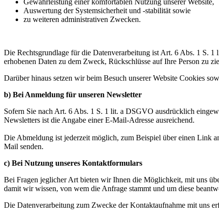
Gewährleistung einer komfortablen Nutzung unserer Website,
Auswertung der Systemsicherheit und -stabilität sowie
zu weiteren administrativen Zwecken.
Die Rechtsgrundlage für die Datenverarbeitung ist Art. 6 Abs. 1 S. 1
erhobenen Daten zu dem Zweck, Rückschlüsse auf Ihre Person zu zi
Darüber hinaus setzen wir beim Besuch unserer Website Cookies sowie
b) Bei Anmeldung für unseren Newsletter
Sofern Sie nach Art. 6 Abs. 1 S. 1 lit. a DSGVO ausdrücklich einge
Newsletters ist die Angabe einer E-Mail-Adresse ausreichend.
Die Abmeldung ist jederzeit möglich, zum Beispiel über einen Link 
Mail senden.
c) Bei Nutzung unseres Kontaktformulars
Bei Fragen jeglicher Art bieten wir Ihnen die Möglichkeit, mit uns üb
damit wir wissen, von wem die Anfrage stammt und um diese beantwo
Die Datenverarbeitung zum Zwecke der Kontaktaufnahme mit uns erfolg