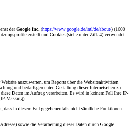
ienst der
Google Inc.
(
https://www.google.de/intl/de/about/
) (1600
sprofile erstellt und Cookies (siehe unter Ziff. 4) verwendet.
Website auszuwerten, um Reports über die Websiteaktivitäten
hung und bedarfsgerechten Gestaltung dieser Internetseiten zu
 diese Daten im Auftrag verarbeiten. Es wird in keinem Fall Ihre IP-
(IP-Masking).
, dass in diesem Fall gegebenenfalls nicht sämtliche Funktionen
-Adresse) sowie die Verarbeitung dieser Daten durch Google