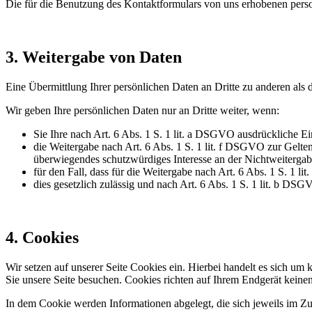
Die für die Benutzung des Kontaktformulars von uns erhobenen pers
3. Weitergabe von Daten
Eine Übermittlung Ihrer persönlichen Daten an Dritte zu anderen als 
Wir geben Ihre persönlichen Daten nur an Dritte weiter, wenn:
Sie Ihre nach Art. 6 Abs. 1 S. 1 lit. a DSGVO ausdrückliche Ei
die Weitergabe nach Art. 6 Abs. 1 S. 1 lit. f DSGVO zur Gelt
überwiegendes schutzwürdiges Interesse an der Nichtweitergab
für den Fall, dass für die Weitergabe nach Art. 6 Abs. 1 S. 1 l
dies gesetzlich zulässig und nach Art. 6 Abs. 1 S. 1 lit. b DSG
4. Cookies
Wir setzen auf unserer Seite Cookies ein. Hierbei handelt es sich um 
Sie unsere Seite besuchen. Cookies richten auf Ihrem Endgerät keinen
In dem Cookie werden Informationen abgelegt, die sich jeweils im Z