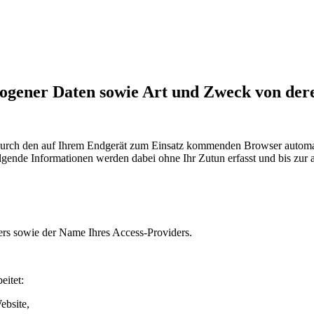
zogener Daten sowie Art und Zweck von de
rch den auf Ihrem Endgerät zum Einsatz kommenden Browser automati
lgende Informationen werden dabei ohne Ihr Zutun erfasst und bis zur 
ers sowie der Name Ihres Access-Providers.
eitet:
ebsite,