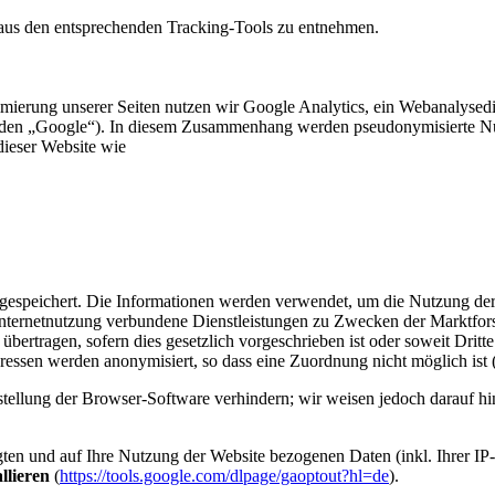
aus den entsprechenden Tracking-Tools zu entnehmen.
mierung unserer Seiten nutzen wir Google Analytics, ein Webanalysed
 „Google“). In diesem Zusammenhang werden pseudonymisierte Nutzung
dieser Website wie
gespeichert. Die Informationen werden verwendet, um die Nutzung der 
ternetnutzung verbundene Dienstleistungen zu Zwecken der Marktforsc
bertragen, sofern dies gesetzlich vorgeschrieben ist oder soweit Dritte
ssen werden anonymisiert, so dass eine Zuordnung nicht möglich ist 
stellung der Browser-Software verhindern; wir weisen jedoch darauf hin
ten und auf Ihre Nutzung der Website bezogenen Daten (inkl. Ihrer IP
llieren
(
https://tools.google.com/dlpage/gaoptout?hl=de
).