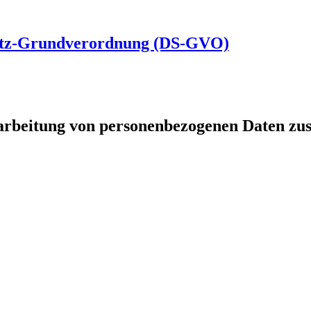
hutz-Grundverordnung (DS-GVO)
arbeitung von personenbezogenen Daten zust