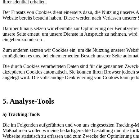
Ihrer Identität erhalten.
Der Einsatz von Cookies dient einerseits dazu, die Nutzung unseres A
Website bereits besucht haben. Diese werden nach Verlassen unserer S
Darüber hinaus setzen wir ebenfalls zur Optimierung der Benutzerfre
unsere Seite erneut, um unsere Dienste in Anspruch zu nehmen, wird a
eingeben zu müssen.
Zum anderen setzten wir Cookies ein, um die Nutzung unserer Website
ermöglichen es uns, bei einem erneuten Besuch unserer Seite automati
Die durch Cookies verarbeiteten Daten sind für die genannten Zwecke
akzeptieren Cookies automatisch. Sie können Ihren Browser jedoch so
angelegt wird. Die vollständige Deaktivierung von Cookies kann jedo
5. Analyse-Tools
a) Tracking-Tools
Die im Folgenden aufgeführten und von uns eingesetzten Tracking-
Maßnahmen wollen wir eine bedarfsgerechte Gestaltung und die fortl
Webseite statistisch zu erfassen und zum Zwecke der Optimierung unse