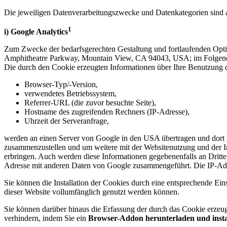
Die jeweiligen Datenverarbeitungszwecke und Datenkategorien sind 
1
i) Google Analytics
Zum Zwecke der bedarfsgerechten Gestaltung und fortlaufenden Opti
Amphitheatre Parkway, Mountain View, CA 94043, USA; im Folgenden
Die durch den Cookie erzeugten Informationen über Ihre Benutzung 
Browser-Typ/-Version,
verwendetes Betriebssystem,
Referrer-URL (die zuvor besuchte Seite),
Hostname des zugreifenden Rechners (IP-Adresse),
Uhrzeit der Serveranfrage,
werden an einen Server von Google in den USA übertragen und dort 
zusammenzustellen und um weitere mit der Websitenutzung und der In
erbringen. Auch werden diese Informationen gegebenenfalls an Dritte ü
Adresse mit anderen Daten von Google zusammengeführt. Die IP-Adre
Sie können die Installation der Cookies durch eine entsprechende Ein
dieser Website vollumfänglich genutzt werden können.
Sie können darüber hinaus die Erfassung der durch das Cookie erzeug
verhindern, indem Sie ein
Browser-Addon herunterladen und insta