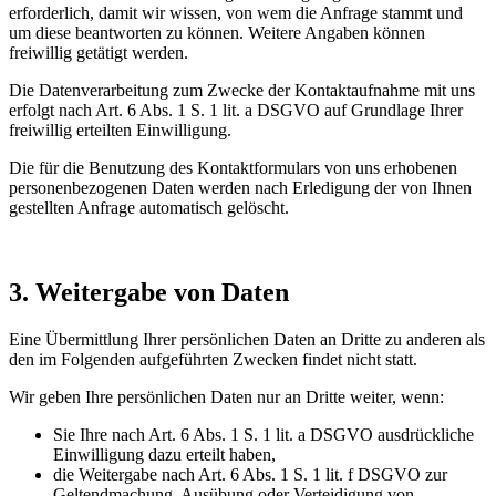
erforderlich, damit wir wissen, von wem die Anfrage stammt und
um diese beantworten zu können. Weitere Angaben können
freiwillig getätigt werden.
Die Datenverarbeitung zum Zwecke der Kontaktaufnahme mit uns
erfolgt nach Art. 6 Abs. 1 S. 1 lit. a DSGVO auf Grundlage Ihrer
freiwillig erteilten Einwilligung.
Die für die Benutzung des Kontaktformulars von uns erhobenen
personenbezogenen Daten werden nach Erledigung der von Ihnen
gestellten Anfrage automatisch gelöscht.
3. Weitergabe von Daten
Eine Übermittlung Ihrer persönlichen Daten an Dritte zu anderen als
den im Folgenden aufgeführten Zwecken findet nicht statt.
Wir geben Ihre persönlichen Daten nur an Dritte weiter, wenn:
Sie Ihre nach Art. 6 Abs. 1 S. 1 lit. a DSGVO ausdrückliche
Einwilligung dazu erteilt haben,
die Weitergabe nach Art. 6 Abs. 1 S. 1 lit. f DSGVO zur
Geltendmachung, Ausübung oder Verteidigung von