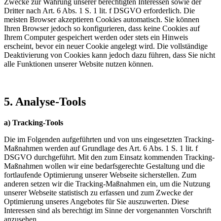
Zwecke zur Wahrung unserer berechtigten Interessen sowie der
Dritter nach Art. 6 Abs. 1 S. 1 lit. f DSGVO erforderlich. Die
meisten Browser akzeptieren Cookies automatisch. Sie können
Ihren Browser jedoch so konfigurieren, dass keine Cookies auf
Ihrem Computer gespeichert werden oder stets ein Hinweis
erscheint, bevor ein neuer Cookie angelegt wird. Die vollständige
Deaktivierung von Cookies kann jedoch dazu führen, dass Sie nicht
alle Funktionen unserer Website nutzen können.
5. Analyse-Tools
a) Tracking-Tools
Die im Folgenden aufgeführten und von uns eingesetzten Tracking-
Maßnahmen werden auf Grundlage des Art. 6 Abs. 1 S. 1 lit. f
DSGVO durchgeführt. Mit den zum Einsatz kommenden Tracking-
Maßnahmen wollen wir eine bedarfsgerechte Gestaltung und die
fortlaufende Optimierung unserer Webseite sicherstellen. Zum
anderen setzen wir die Tracking-Maßnahmen ein, um die Nutzung
unserer Webseite statistisch zu erfassen und zum Zwecke der
Optimierung unseres Angebotes für Sie auszuwerten. Diese
Interessen sind als berechtigt im Sinne der vorgenannten Vorschrift
anzusehen.