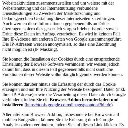
Websiteaktivitäten zusammenzustellen und um weitere mit der
Websitenutzung und der Internetnutzung verbundene
Dienstleistungen zu Zwecken der Marktforschung und
bedarfsgerechten Gestaltung dieser Internetseiten zu erbringen.
Auch werden diese Informationen gegebenenfalls an Dritte
übertragen, sofern dies gesetzlich vorgeschrieben ist oder soweit
Dritte diese Daten im Auftrag verarbeiten. Es wird in keinem Fall
Ihre IP-Adresse mit anderen Daten von Google zusammengeführt.
Die IP-Adressen werden anonymisiert, so dass eine Zuordnung
nicht möglich ist (IP-Masking).
Sie können die Installation der Cookies durch eine entsprechende
Einstellung der Browser-Software verhindern; wir weisen jedoch
darauf hin, dass in diesem Fall gegebenenfalls nicht sämtliche
Funktionen dieser Website vollumfänglich genutzt werden können.
Sie können darüber hinaus die Erfassung der durch das Cookie
erzeugten und auf Ihre Nutzung der Website bezogenen Daten (inkl.
Ihrer IP-Adresse) sowie die Verarbeitung dieser Daten durch Google
verhindern, indem Sie ein
Browser-Addon herunterladen und
installieren
(
https://tools.google.com/dlpage/gaoptout?hl=de
).
Alternativ zum Browser-Add-on, insbesondere bei Browsern auf
mobilen Endgeräten, können Sie die Erfassung durch Google
Analytics zudem verhindern, indem Sie auf diesen Link klicken. Es