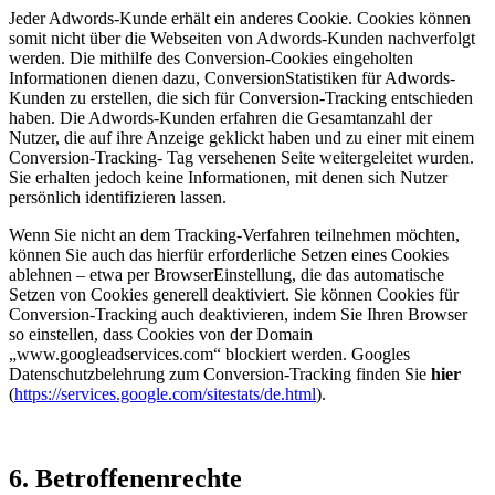
Jeder Adwords-Kunde erhält ein anderes Cookie. Cookies können
somit nicht über die Webseiten von Adwords-Kunden nachverfolgt
werden. Die mithilfe des Conversion-Cookies eingeholten
Informationen dienen dazu, ConversionStatistiken für Adwords-
Kunden zu erstellen, die sich für Conversion-Tracking entschieden
haben. Die Adwords-Kunden erfahren die Gesamtanzahl der
Nutzer, die auf ihre Anzeige geklickt haben und zu einer mit einem
Conversion-Tracking- Tag versehenen Seite weitergeleitet wurden.
Sie erhalten jedoch keine Informationen, mit denen sich Nutzer
persönlich identifizieren lassen.
Wenn Sie nicht an dem Tracking-Verfahren teilnehmen möchten,
können Sie auch das hierfür erforderliche Setzen eines Cookies
ablehnen – etwa per BrowserEinstellung, die das automatische
Setzen von Cookies generell deaktiviert. Sie können Cookies für
Conversion-Tracking auch deaktivieren, indem Sie Ihren Browser
so einstellen, dass Cookies von der Domain
„www.googleadservices.com“ blockiert werden. Googles
Datenschutzbelehrung zum Conversion-Tracking finden Sie
hier
(
https://services.google.com/sitestats/de.html
).
6. Betroffenenrechte