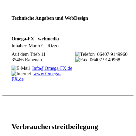
Technische Angaben und WebDesign
Omega-FX _webmedia_
Inhaber: Mario G. Rizzo
Auf dem Trieb 11
06407 9149960
35466 Rabenau
06407 9149968
Info@Omega-FX.de
www.Omega-
FX.de
Verbraucherstreitbeilegung