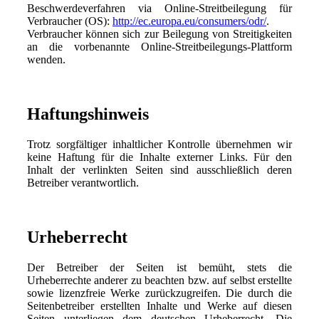
Beschwerdeverfahren via Online-Streitbeilegung für
Verbraucher (OS):
http://ec.europa.eu/consumers/odr/
.
Verbraucher können sich zur Beilegung von Streitigkeiten
an die vorbenannte Online-Streitbeilegungs-Plattform
wenden.
Haftungshinweis
Trotz sorgfältiger inhaltlicher Kontrolle übernehmen wir
keine Haftung für die Inhalte externer Links. Für den
Inhalt der verlinkten Seiten sind ausschließlich deren
Betreiber verantwortlich.
Urheberrecht
Der Betreiber der Seiten ist bemüht, stets die
Urheberrechte anderer zu beachten bzw. auf selbst erstellte
sowie lizenzfreie Werke zurückzugreifen. Die durch die
Seitenbetreiber erstellten Inhalte und Werke auf diesen
Seiten unterliegen dem deutschen Urheberrecht. Die