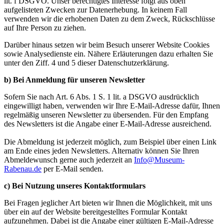
lit. f DSGVO. Unser berechtigtes Interesse folgt aus oben
aufgelisteten Zwecken zur Datenerhebung. In keinem Fall
verwenden wir die erhobenen Daten zu dem Zweck, Rückschlüsse
auf Ihre Person zu ziehen.
Darüber hinaus setzen wir beim Besuch unserer Website Cookies
sowie Analysedienste ein. Nähere Erläuterungen dazu erhalten Sie
unter den Ziff. 4 und 5 dieser Datenschutzerklärung.
b) Bei Anmeldung für unseren Newsletter
Sofern Sie nach Art. 6 Abs. 1 S. 1 lit. a DSGVO ausdrücklich
eingewilligt haben, verwenden wir Ihre E-Mail-Adresse dafür, Ihnen
regelmäßig unseren Newsletter zu übersenden. Für den Empfang
des Newsletters ist die Angabe einer E-Mail-Adresse ausreichend.
Die Abmeldung ist jederzeit möglich, zum Beispiel über einen Link
am Ende eines jeden Newsletters. Alternativ können Sie Ihren
Abmeldewunsch gerne auch jederzeit an
Info@Museum-
Rabenau.de
per E-Mail senden.
c) Bei Nutzung unseres Kontaktformulars
Bei Fragen jeglicher Art bieten wir Ihnen die Möglichkeit, mit uns
über ein auf der Website bereitgestelltes Formular Kontakt
aufzunehmen. Dabei ist die Angabe einer gültigen E-Mail-Adresse