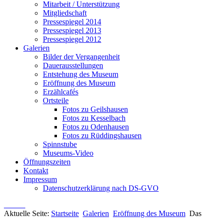
Mitarbeit / Unterstützung
Mitgliedschaft
Pressespiegel 2014
Pressespiegel 2013
Pressespiegel 2012
Galerien
Bilder der Vergangenheit
Dauerausstellungen
Entstehung des Museum
Eröffnung des Museum
Erzählcafés
Ortsteile
Fotos zu Geilshausen
Fotos zu Kesselbach
Fotos zu Odenhausen
Fotos zu Rüddingshausen
Spinnstube
Museums-Video
Öffnungszeiten
Kontakt
Impressum
Datenschutzerklärung nach DS-GVO
Aktuelle Seite:
Startseite
Galerien
Eröffnung des Museum
Das