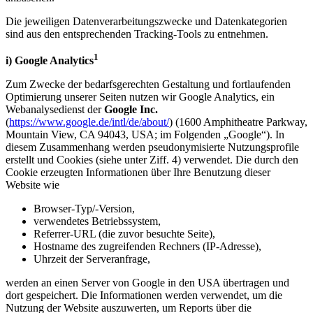
Die jeweiligen Datenverarbeitungszwecke und Datenkategorien
sind aus den entsprechenden Tracking-Tools zu entnehmen.
1
i) Google Analytics
Zum Zwecke der bedarfsgerechten Gestaltung und fortlaufenden
Optimierung unserer Seiten nutzen wir Google Analytics, ein
Webanalysedienst der
Google Inc.
(
https://www.google.de/intl/de/about/
) (1600 Amphitheatre Parkway,
Mountain View, CA 94043, USA; im Folgenden „Google“). In
diesem Zusammenhang werden pseudonymisierte Nutzungsprofile
erstellt und Cookies (siehe unter Ziff. 4) verwendet. Die durch den
Cookie erzeugten Informationen über Ihre Benutzung dieser
Website wie
Browser-Typ/-Version,
verwendetes Betriebssystem,
Referrer-URL (die zuvor besuchte Seite),
Hostname des zugreifenden Rechners (IP-Adresse),
Uhrzeit der Serveranfrage,
werden an einen Server von Google in den USA übertragen und
dort gespeichert. Die Informationen werden verwendet, um die
Nutzung der Website auszuwerten, um Reports über die