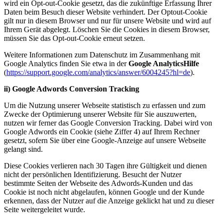
wird ein Opt-out-Cookie gesetzt, das die zukünftige Erfassung Ihrer
Daten beim Besuch dieser Website verhindert. Der Optout-Cookie
gilt nur in diesem Browser und nur für unsere Website und wird auf
Ihrem Gerät abgelegt. Löschen Sie die Cookies in diesem Browser,
müssen Sie das Opt-out-Cookie erneut setzen.
Weitere Informationen zum Datenschutz im Zusammenhang mit
Google Analytics finden Sie etwa in der
Google AnalyticsHilfe
(
https://support.google.com/analytics/answer/6004245?hl=de
).
ii) Google Adwords Conversion Tracking
Um die Nutzung unserer Webseite statistisch zu erfassen und zum
Zwecke der Optimierung unserer Website für Sie auszuwerten,
nutzen wir ferner das Google Conversion Tracking. Dabei wird von
Google Adwords ein Cookie (siehe Ziffer 4) auf Ihrem Rechner
gesetzt, sofern Sie über eine Google-Anzeige auf unsere Webseite
gelangt sind.
Diese Cookies verlieren nach 30 Tagen ihre Gültigkeit und dienen
nicht der persönlichen Identifizierung. Besucht der Nutzer
bestimmte Seiten der Webseite des Adwords-Kunden und das
Cookie ist noch nicht abgelaufen, können Google und der Kunde
erkennen, dass der Nutzer auf die Anzeige geklickt hat und zu dieser
Seite weitergeleitet wurde.