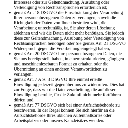
Interesses oder zur Geltendmachung, Ausübung oder
Verteidigung von Rechtsansprüchen erforderlich ist;
gemäß Art. 18 DSGVO die Einschränkung der Verarbeitung
Ihrer personenbezogenen Daten zu verlangen, soweit die
Richtigkeit der Daten von Ihnen bestritten wird, die
Verarbeitung unrechtmäßig ist, Sie aber deren Löschung
ablehnen und wir die Daten nicht mehr benötigen, Sie jedoch
diese zur Geltendmachung, Ausübung oder Verteidigung von
Rechtsansprüchen benötigen oder Sie gemäß Art. 21 DSGVO
Widerspruch gegen die Verarbeitung eingelegt haben;
gemäß Art. 20 DSGVO Ihre personenbezogenen Daten, die
Sie uns bereitgestellt haben, in einem strukturierten, gängigen
und maschinenlesebaren Format zu erhalten oder die
Übermittlung an einen anderen Verantwortlichen zu
verlangen;
gemäß Art. 7 Abs. 3 DSGVO Ihre einmal erteilte
Einwilligung jederzeit gegenüber uns zu widerrufen. Dies hat
zur Folge, dass wir die Datenverarbeitung, die auf dieser
Einwilligung beruhte, für die Zukunft nicht mehr fortführen
dürfen und
gemäß Art. 77 DSGVO sich bei einer Aufsichtsbehörde zu
beschweren. In der Regel können Sie sich hierfür an die
Aufsichtsbehörde Ihres üblichen Aufenthaltsortes oder
Arbeitsplatzes oder unseres Kanzleisitzes wenden.